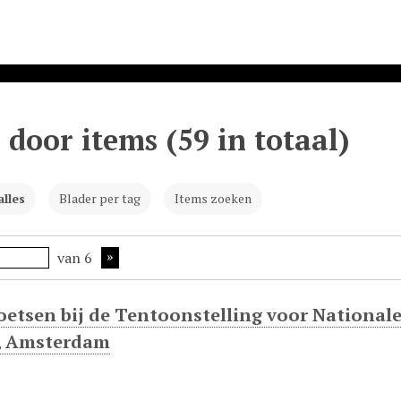
 door items (59 in totaal)
alles
Blader per tag
Items zoeken
van 6
oetsen bij de Tentoonstelling voor Nationale
t, Amsterdam