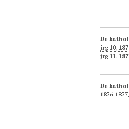
De kathol
jrg 10, 18
jrg 11, 187
De katholi
1876-1877,