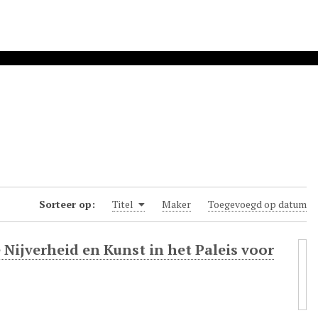
Sorteer op:
Titel
Maker
Toegevoegd op datum
 Nijverheid en Kunst in het Paleis voor