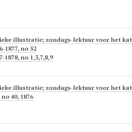
ieke illustratie; zondags-lektuur voor het k
76-1877, no 52
7-1878, no 1,3,7,8,9
eke illustratie; zondags-lektuur voor het ka
 no 40, 1876