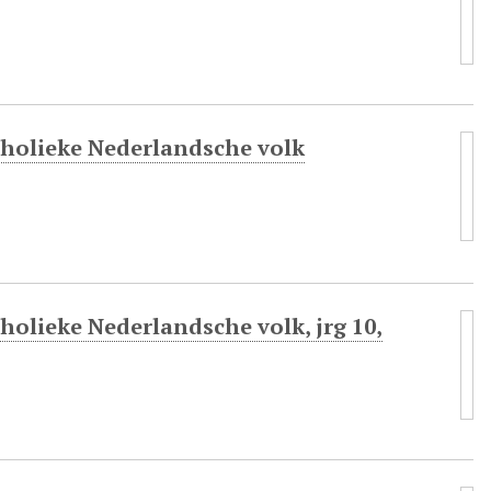
atholieke Nederlandsche volk
tholieke Nederlandsche volk, jrg 10,