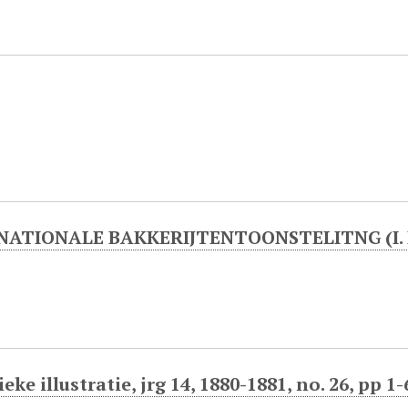
NATIONALE BAKKERIJTENTOONSTELITNG (I. B.
eke illustratie, jrg 14, 1880-1881, no. 26, pp 1-