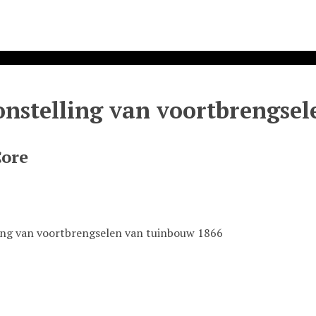
onstelling van voortbrengse
Core
ing van voortbrengselen van tuinbouw 1866