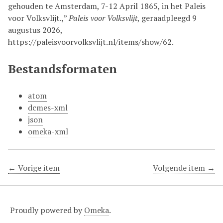
gehouden te Amsterdam, 7-12 April 1865, in het Paleis
voor Volksvlijt.,”
Paleis voor Volksvlijt
, geraadpleegd 9
augustus 2026,
https://paleisvoorvolksvlijt.nl/items/show/62
.
Bestandsformaten
atom
dcmes-xml
json
omeka-xml
← Vorige item
Volgende item →
Proudly powered by
Omeka
.